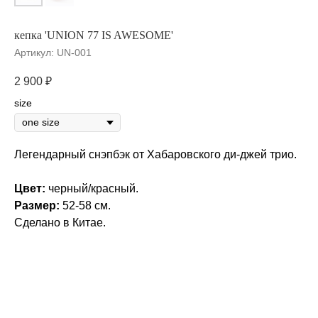
кепка 'UNION 77 IS AWESOME'
Артикул:
UN-001
2 900
₽
size
Легендарный снэпбэк от Хабаровского ди-джей трио.
Цвет:
черный/красный.
Размер:
52-58 см.
Сделано в Китае.