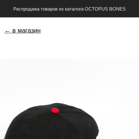
Распродажа товаров из каталога OCTOPUS BONES
← в магазин